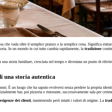
sa che vada oltre il semplice pranzo o la semplice cena. Significa entra
moria. In un mondo in cui tutto cambia rapidamente, la
tradizione
contin
a una storia familiare, cresciuta nel tempo e diventata un punto di rifer
di una storia autentica
nni. È un luogo che ha saputo evolversi senza perdere la propria identi
zialmente bar, poi pizzeria e ristorante, successivamente sala per cerim
esigenze dei clienti
, mantenendo però intatti i valori di origine. La
trad