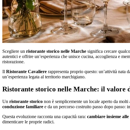
Scegliere un
ristorante storico nelle Marche
significa cercare qualco
autentici e offrire un’esperienza che unisce cucina, accoglienza e me
ristorazione.
Il
Ristorante Cavaliere
rappresenta proprio questo: un’attività nata d
un’esperienza legata al territorio marchigiano.
Ristorante storico nelle Marche: il valore 
Un
ristorante storico
non è semplicemente un locale aperto da molti a
conduzione familiare
e da un percorso costruito passo dopo passo: ini
Questa evoluzione racconta una capacità rara:
cambiare insieme alle 
dimenticare le proprie radici.