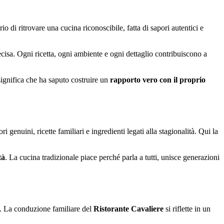
erio di ritrovare una cucina riconoscibile, fatta di sapori autentici e
recisa. Ogni ricetta, ogni ambiente e ogni dettaglio contribuiscono a
significa che ha saputo costruire un
rapporto vero con il proprio
 genuini, ricette familiari e ingredienti legati alla stagionalità. Qui la
tà
. La cucina tradizionale piace perché parla a tutti, unisce generazioni
io. La conduzione familiare del
Ristorante Cavaliere
si riflette in un