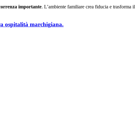
correnza importante
. L’ambiente familiare crea fiducia e trasforma il
era ospitalità marchigiana.