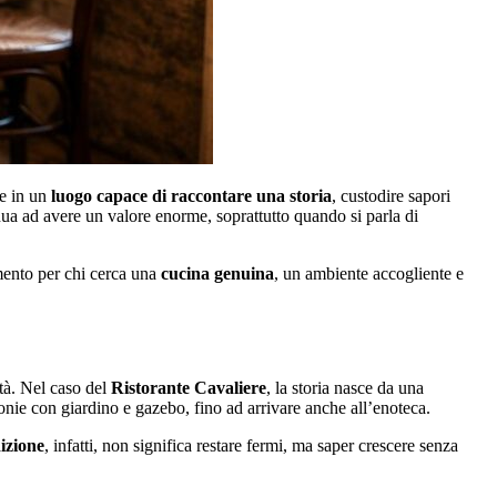
re in un
luogo capace di raccontare una storia
, custodire sapori
ua ad avere un valore enorme, soprattutto quando si parla di
imento per chi cerca una
cucina genuina
, un ambiente accogliente e
tà. Nel caso del
Ristorante Cavaliere
, la storia nasce da una
onie con giardino e gazebo, fino ad arrivare anche all’enoteca.
izione
, infatti, non significa restare fermi, ma saper crescere senza