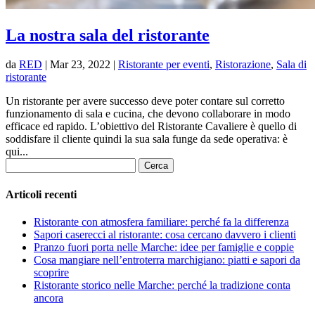
La nostra sala del ristorante
da
RED
|
Mar 23, 2022
|
Ristorante per eventi
,
Ristorazione
,
Sala di
ristorante
Un ristorante per avere successo deve poter contare sul corretto
funzionamento di sala e cucina, che devono collaborare in modo
efficace ed rapido. L’obiettivo del Ristorante Cavaliere è quello di
soddisfare il cliente quindi la sua sala funge da sede operativa: è
qui...
Ricerca
per:
Articoli recenti
Ristorante con atmosfera familiare: perché fa la differenza
Sapori caserecci al ristorante: cosa cercano davvero i clienti
Pranzo fuori porta nelle Marche: idee per famiglie e coppie
Cosa mangiare nell’entroterra marchigiano: piatti e sapori da
scoprire
Ristorante storico nelle Marche: perché la tradizione conta
ancora