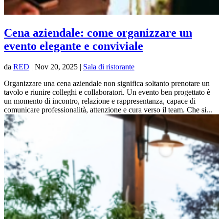
Cena aziendale: come organizzare un
evento elegante e conviviale
da
RED
|
Nov 20, 2025
|
Sala di ristorante
Organizzare una cena aziendale non significa soltanto prenotare un
tavolo e riunire colleghi e collaboratori. Un evento ben progettato è
un momento di incontro, relazione e rappresentanza, capace di
comunicare professionalità, attenzione e cura verso il team. Che si...