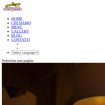
HOME
CHI SIAMO
MENÙ
GALLERY
BLOG
CONTATTI
Seleziona una pagina